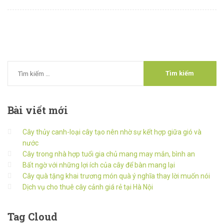
Bài
viết mới
Cây thủy canh-loại cây tạo nên nhờ sự kết hợp giữa gió và
nước
Cây trong nhà hợp tuổi gia chủ mang may mắn, bình an
Bất ngờ với những lợi ích của cây để bàn mang lại
Cây quà tặng khai trương món quà ý nghĩa thay lời muốn nói
Dịch vụ cho thuê cây cảnh giá rẻ tại Hà Nội
Tag
Cloud