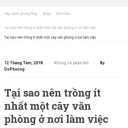
Cây cảnh phong thủy
Blog
Giới thiệu
Tại sao nên trồng ít nhất một cây văn phòng ở nơi làm việc
Tại sao nên trồng ít nhất một cây văn phòng ở nơi làm việc
12 Tháng Tám, 2018
Không có phản hồi
By
DoPhuong
Tại sao nên trồng ít
nhất một cây văn
phòng ở nơi làm việc