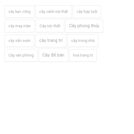
cây cảnh nội thất
cây hợp tuổi
cây bạn công
Cây phong thủy
cây may mắn
Cây nội thất
cây trang trí
cây trong nhà
cây sân vườn
Cây để bàn
Cây văn phòng
hoa trang trí