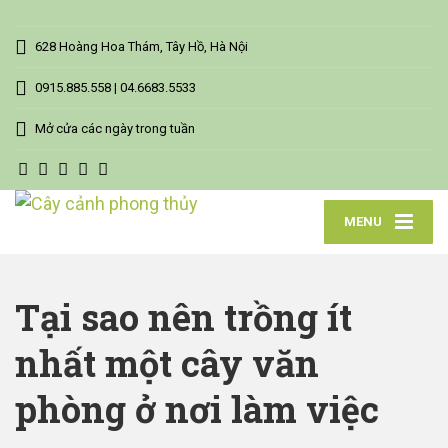
628 Hoàng Hoa Thám, Tây Hồ, Hà Nội
0915.885.558 | 04.6683.5533
Mở cửa các ngày trong tuần
MENU
Tại sao nên trồng ít
nhất một cây văn
phòng ở nơi làm việc