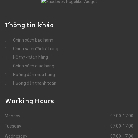
Thông
tin khác
Chính sách bảo hành
Chính sách đổi trả hàng
Hỗ trợ khách hàng
Chính sách giao hàng
Hướng dẫn mua hàng
Hướng dẫn thanh toán
Working
Hours
Monday
07:00-17:00
Tuesday
07:00-17:00
Wednesday
07:00-17:00