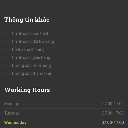
Thông
tin khác
Chính sách bảo hành
Chính sách đổi trả hàng
Hỗ trợ khách hàng
Chính sách giao hàng
Hướng dẫn mua hàng
Hướng dẫn thanh toán
Working
Hours
Monday
07:00-17:00
Tuesday
07:00-17:00
Wednesday
07:00-17:00