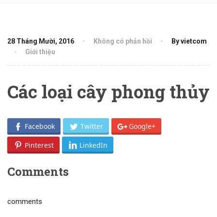
28 Tháng Mười, 2016
Không có phản hồi
By vietcom
Giới thiệu
Các loại cây phong thủy
Facebook
Twitter
Google+
Pinterest
LinkedIn
Comments
comments