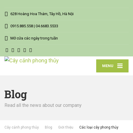
628 Hoàng Hoa Thám, Tây Hồ, Hà Nội
0915.885.558 | 04.6683.5533
Mở cửa các ngày trong tuần
MENU
Blog
Read all the news about our company
Cây cảnh phong thủy
Blog
Giới thiệu
Các loại cây phong thủy