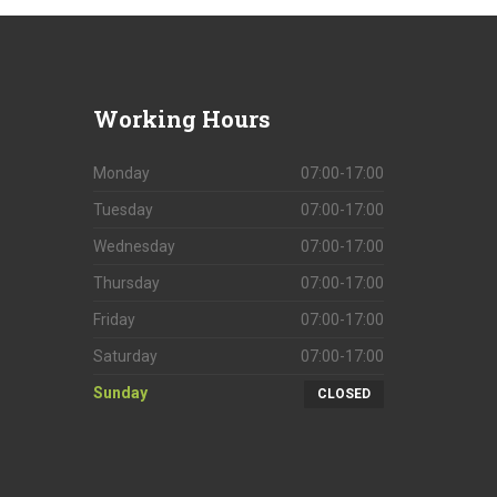
Working
Hours
Monday
07:00-17:00
Tuesday
07:00-17:00
Wednesday
07:00-17:00
Thursday
07:00-17:00
Friday
07:00-17:00
Saturday
07:00-17:00
Sunday
CLOSED