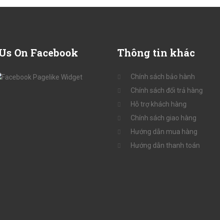
Us On Facebook
Thông
tin khác
Chính sách bảo hành
Chính sách đổi trả hàng
Hỗ trợ khách hàng
Chính sách giao hàng
Hướng dẫn mua hàng
Hướng dẫn thanh toán