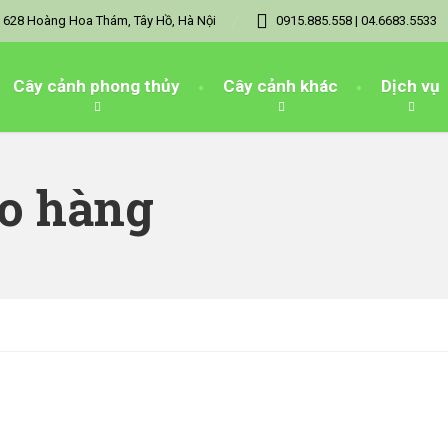
628 Hoàng Hoa Thám, Tây Hồ, Hà Nội
0915.885.558 | 04.6683.5533
Cây cảnh phong thủy
Cây cảnh khác
Dịch vụ
ao hàng