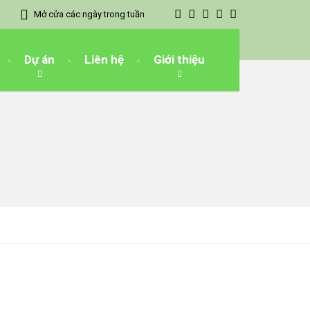
Mở cửa các ngày trong tuần
Dự án
Liên hệ
Giới thiệu