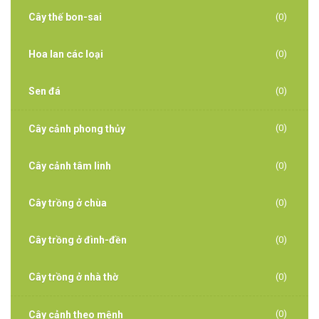
Cây thế bon-sai
(0)
Hoa lan các loại
(0)
Sen đá
(0)
(0)
Cây cảnh phong thủy
Cây cảnh tâm linh
(0)
Cây trồng ở chùa
(0)
Cây trồng ở đình-đền
(0)
Cây trồng ở nhà thờ
(0)
(0)
Cây cảnh theo mệnh