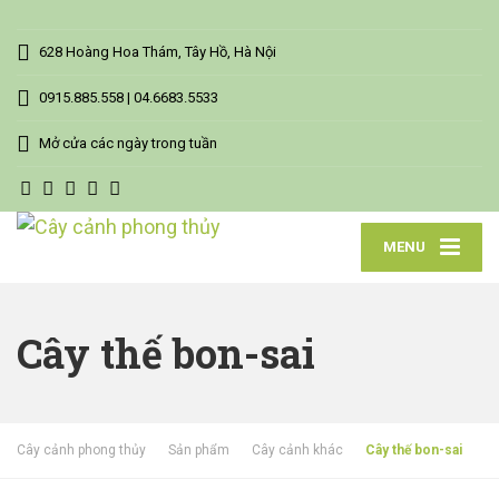
628 Hoàng Hoa Thám, Tây Hồ, Hà Nội
0915.885.558 | 04.6683.5533
Mở cửa các ngày trong tuần
MENU
Cây thế bon-sai
Cây cảnh phong thủy
Sản phẩm
Cây cảnh khác
Cây thế bon-sai