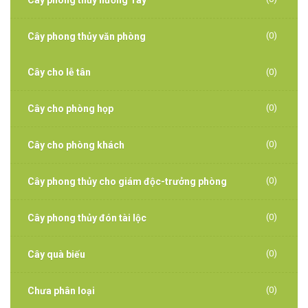
Cây phong thủy hướng Tây
(0)
Cây phong thủy văn phòng
Cây cho lễ tân
(0)
(0)
Cây cho phòng họp
(0)
Cây cho phòng khách
(0)
Cây phong thủy cho giám độc-trưởng phòng
(0)
Cây phong thủy đón tài lộc
(0)
Cây quà biếu
(0)
Chưa phân loại