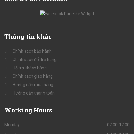
Thông
tin khác
Chính sách bảo hành
Chính sách đổi trả hàng
Hỗ trợ khách hàng
Chính sách giao hàng
Hướng dẫn mua hàng
Hướng dẫn thanh toán
Working
Hours
Monday
07:00-17:00