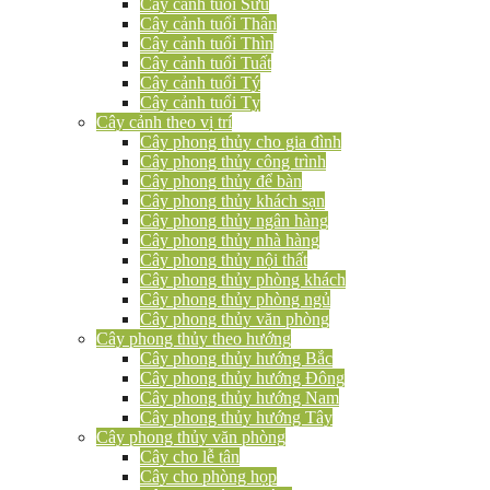
Cây cảnh tuổi Sửu
Cây cảnh tuổi Thân
Cây cảnh tuổi Thìn
Cây cảnh tuổi Tuất
Cây cảnh tuổi Tý
Cây cảnh tuổi Tỵ
Cây cảnh theo vị trí
Cây phong thủy cho gia đình
Cây phong thủy công trình
Cây phong thủy để bàn
Cây phong thủy khách sạn
Cây phong thủy ngân hàng
Cây phong thủy nhà hàng
Cây phong thủy nội thất
Cây phong thủy phòng khách
Cây phong thủy phòng ngủ
Cây phong thủy văn phòng
Cây phong thủy theo hướng
Cây phong thủy hướng Bắc
Cây phong thủy hướng Đông
Cây phong thủy hướng Nam
Cây phong thủy hướng Tây
Cây phong thủy văn phòng
Cây cho lễ tân
Cây cho phòng họp