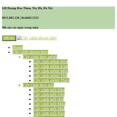
628 Hoàng Hoa Thám, Tây Hồ, Hà Nội
0915.885.558 | 04.6683.5533
Mở cửa các ngày trong tuần
MENU
Home
Cây cảnh phong thủy
Cây cảnh theo mệnh
Cây cảnh mệnh Hỏa
Cây cảnh mệnh Kim
Cây cảnh mệnh Mộc
Cây cảnh mệnh Thổ
Cây cảnh mệnh Thủy
Cây cảnh theo tuổi
Cây cảnh tuổi Dần
Cây cảnh tuổi Dậu
Cây cảnh tuổi Hợi
Cây cảnh tuổi Mão
Cây cảnh tuổi Mùi
Cây cảnh tuổi Ngọ