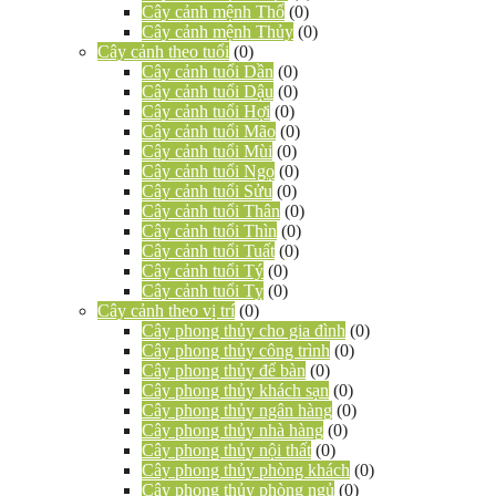
Cây cảnh mệnh Thổ
(0)
Cây cảnh mệnh Thủy
(0)
Cây cảnh theo tuổi
(0)
Cây cảnh tuổi Dần
(0)
Cây cảnh tuổi Dậu
(0)
Cây cảnh tuổi Hợi
(0)
Cây cảnh tuổi Mão
(0)
Cây cảnh tuổi Mùi
(0)
Cây cảnh tuổi Ngọ
(0)
Cây cảnh tuổi Sửu
(0)
Cây cảnh tuổi Thân
(0)
Cây cảnh tuổi Thìn
(0)
Cây cảnh tuổi Tuất
(0)
Cây cảnh tuổi Tý
(0)
Cây cảnh tuổi Tỵ
(0)
Cây cảnh theo vị trí
(0)
Cây phong thủy cho gia đình
(0)
Cây phong thủy công trình
(0)
Cây phong thủy để bàn
(0)
Cây phong thủy khách sạn
(0)
Cây phong thủy ngân hàng
(0)
Cây phong thủy nhà hàng
(0)
Cây phong thủy nội thất
(0)
Cây phong thủy phòng khách
(0)
Cây phong thủy phòng ngủ
(0)