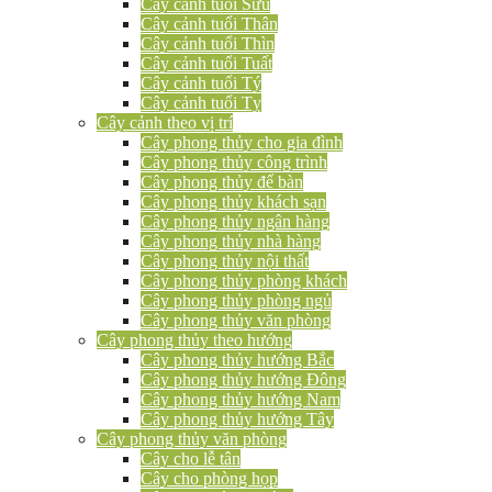
Cây cảnh tuổi Sửu
Cây cảnh tuổi Thân
Cây cảnh tuổi Thìn
Cây cảnh tuổi Tuất
Cây cảnh tuổi Tý
Cây cảnh tuổi Tỵ
Cây cảnh theo vị trí
Cây phong thủy cho gia đình
Cây phong thủy công trình
Cây phong thủy để bàn
Cây phong thủy khách sạn
Cây phong thủy ngân hàng
Cây phong thủy nhà hàng
Cây phong thủy nội thất
Cây phong thủy phòng khách
Cây phong thủy phòng ngủ
Cây phong thủy văn phòng
Cây phong thủy theo hướng
Cây phong thủy hướng Bắc
Cây phong thủy hướng Đông
Cây phong thủy hướng Nam
Cây phong thủy hướng Tây
Cây phong thủy văn phòng
Cây cho lễ tân
Cây cho phòng họp