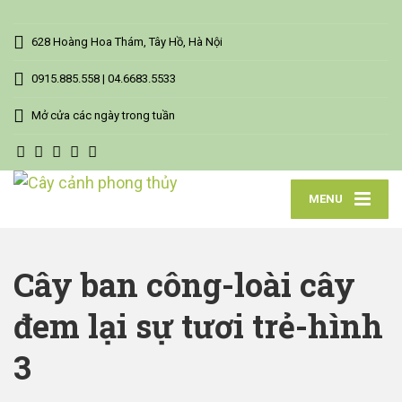
628 Hoàng Hoa Thám, Tây Hồ, Hà Nội
0915.885.558 | 04.6683.5533
Mở cửa các ngày trong tuần
MENU
Cây ban công-loài cây
đem lại sự tươi trẻ-hình
3