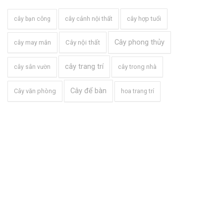
cây cảnh nội thất
cây hợp tuổi
cây bạn công
Cây phong thủy
cây may mắn
Cây nội thất
cây trang trí
cây trong nhà
cây sân vườn
Cây để bàn
Cây văn phòng
hoa trang trí