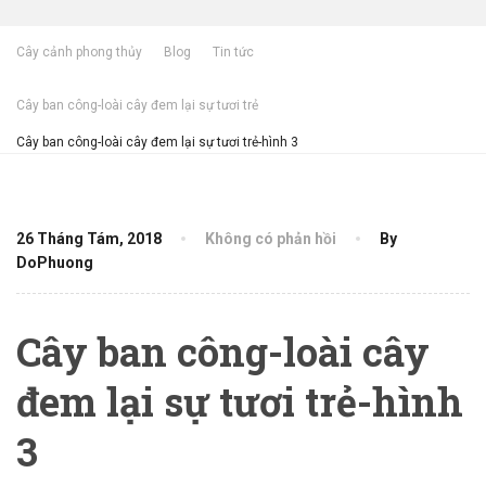
Cây cảnh phong thủy
Blog
Tin tức
Cây ban công-loài cây đem lại sự tươi trẻ
Cây ban công-loài cây đem lại sự tươi trẻ-hình 3
26 Tháng Tám, 2018
Không có phản hồi
By
DoPhuong
Cây ban công-loài cây
đem lại sự tươi trẻ-hình
3