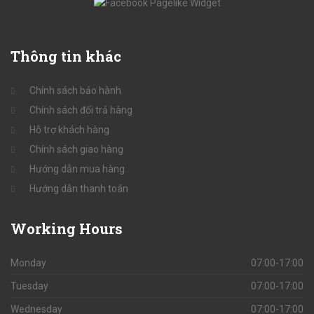
Thông
tin khác
Chính sách bảo hành
Chính sách đổi trả hàng
Hỗ trợ khách hàng
Chính sách giao hàng
Hướng dẫn mua hàng
Hướng dẫn thanh toán
Working
Hours
Monday
07:00-17:00
Tuesday
07:00-17:00
Wednesday
07:00-17:00