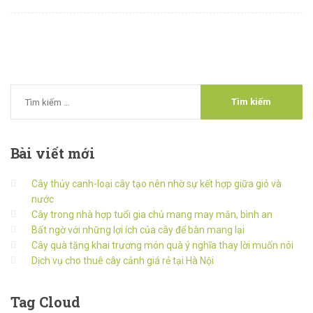
Bài
viết mới
Cây thủy canh-loại cây tạo nên nhờ sự kết hợp giữa gió và
nước
Cây trong nhà hợp tuổi gia chủ mang may mắn, bình an
Bất ngờ với những lợi ích của cây để bàn mang lại
Cây quà tặng khai trương món quà ý nghĩa thay lời muốn nói
Dịch vụ cho thuê cây cảnh giá rẻ tại Hà Nội
Tag
Cloud