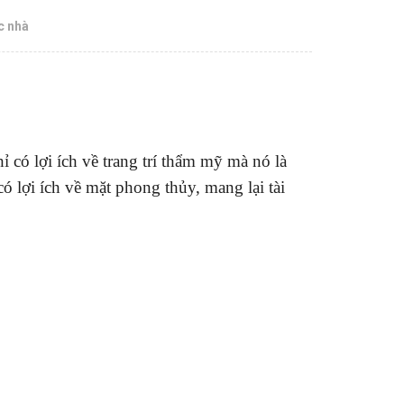
c nhà
 có lợi ích về trang trí thẩm mỹ mà nó là
 lợi ích về mặt phong thủy, mang lại tài