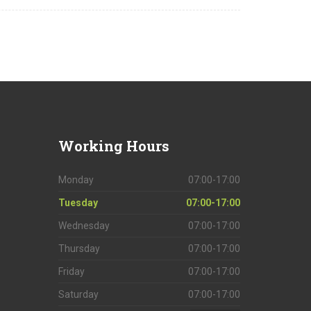
Working
Hours
Monday
07:00-17:00
Tuesday
07:00-17:00
Wednesday
07:00-17:00
Thursday
07:00-17:00
Friday
07:00-17:00
Saturday
07:00-17:00