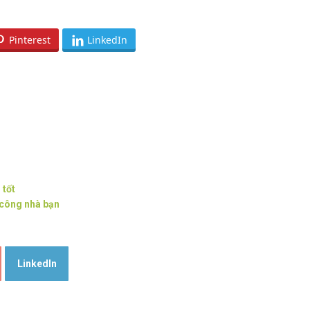
Pinterest
LinkedIn
 tốt
 công nhà bạn
LinkedIn