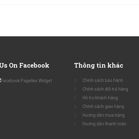
Us On Facebook
Thông
tin khác
Chính sách bảo hành
Chính sách đổi trả hàng
Hỗ trợ khách hàng
Chính sách giao hàng
Hướng dẫn mua hàng
Hướng dẫn thanh toán