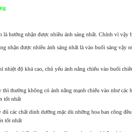
ông
à hướng nhận được nhiều ánh sáng nhất. Chính vì vậy b
 nhận được nhiều ánh sáng nhất là vào buổi sáng vậy nê
 nhiệt độ khá cao, chủ yếu ánh nắng chiếu vào buổi chiề
 thì thường không có ánh nắng mạnh chiếu vào như các h
n tốt nhất
y đủ các chất dinh dưỡng mặc dù những hoa ban công đều 
n tốt nhất