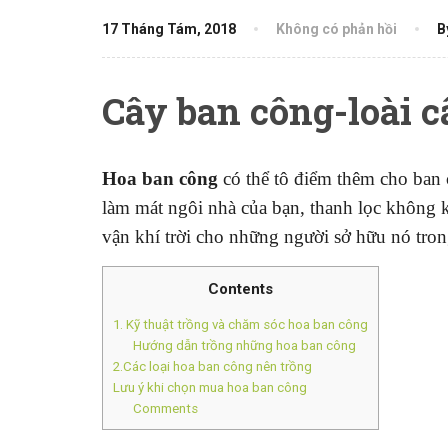
17 Tháng Tám, 2018
Không có phản hồi
B
Cây ban công-loài câ
Hoa
ban công
có thể tô điểm thêm cho ban c
làm mát ngôi nhà của bạn, thanh lọc không k
vận khí trời cho những người sở hữu nó tro
Contents
1. Kỹ thuật trồng và chăm sóc hoa ban công
Hướng dẫn trồng những hoa ban công
2.Các loại hoa ban công nên trồng
Lưu ý khi chọn mua hoa ban công
Comments