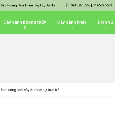
628 Hoàng Hoa Thám, Tây Hồ, Hà Nội
0915.885.558 | 04.6683.5533
Cây cảnh phong thủy
Cây cảnh khác
Dịch vụ
 ban công-loài cây đem lại sự tươi trẻ