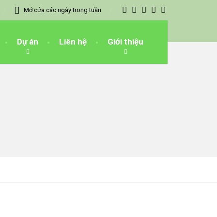
Mở cửa các ngày trong tuần
Dự án
Liên hệ
Giới thiệu