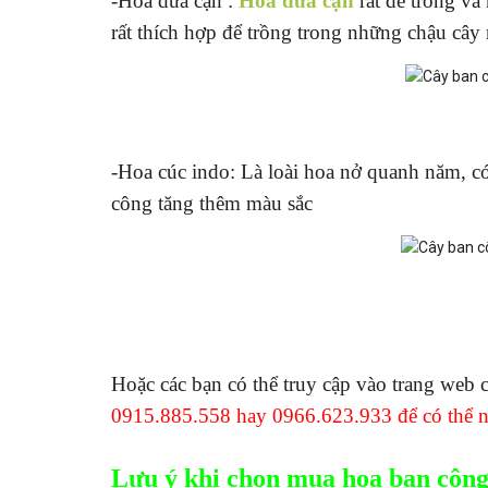
-Hoa dừa cạn :
Hoa dừa cạn
rất dễ trồng và
rất thích hợp để trồng trong những chậu cây
-Hoa cúc indo: Là loài hoa nở quanh năm, có
công tăng thêm màu sắc
Hoặc các bạn có thể truy cập vào trang web
0915.885.558 hay 0966.623.933
để có thể 
Lưu ý khi chọn mua hoa ban côn