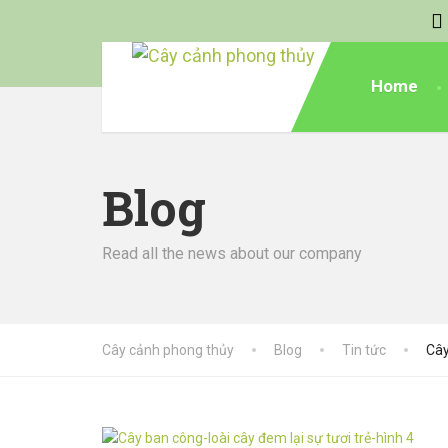
Home
Blog
Read all the news about our company
Cây cảnh phong thủy
Blog
Tin tức
Cây