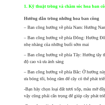
1. Kỹ thuật trồng và chăm sóc hoa ban c
Hướng dẫn trồng những hoa ban công
– Ban công hướng về phía Nam: Hướng Nam l
– Ban công hướng về phía Đông: Hướng Đông
nhẹ nhàng của những buổi sớm mai
– Ban công hướng về phía Tây: Hướng tây thì
độ cao và ưa ánh sáng
– Ban công hướng về phía Bắc: Ở hướng này
ưa bóng tối, bóng râm để cây có thể phát triể
-Bạn hãy chọn loại đất tươi xốp, màu mỡ đầ
vậy cũng phải cẩn trọng để giúp cây phát triể