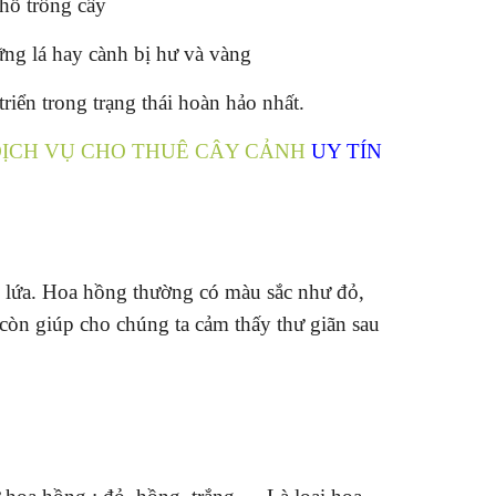
hỗ trồng cây
ững lá hay cành bị hư và vàng
iển trong trạng thái hoàn hảo nhất.
ỊCH VỤ CHO THUÊ CÂY CẢNH
UY TÍN
ôi lứa. Hoa hồng thường có màu sắc như đỏ,
n giúp cho chúng ta cảm thấy thư giãn sau