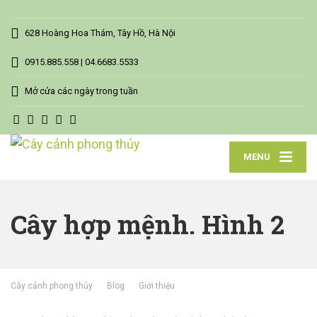
628 Hoàng Hoa Thám, Tây Hồ, Hà Nội
0915.885.558 | 04.6683.5533
Mở cửa các ngày trong tuần
MENU
Cây hợp mệnh. Hình 2
Cây cảnh phong thủy
Blog
Giới thiệu