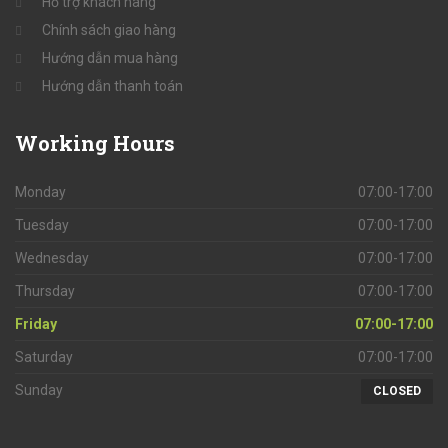
Hỗ trợ khách hàng
Chính sách giao hàng
Hướng dẫn mua hàng
Hướng dẫn thanh toán
Working
Hours
Monday
07:00-17:00
Tuesday
07:00-17:00
Wednesday
07:00-17:00
Thursday
07:00-17:00
Friday
07:00-17:00
Saturday
07:00-17:00
Sunday
CLOSED