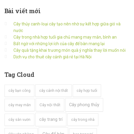
Bài
viết mới
Cây thủy canh-loại cây tạo nên nhờ sự kết hợp giữa gió và
nước
Cây trong nhà hợp tuổi gia chủ mang may mắn, bình an
Bất ngờ với những lợi ích của cây để bàn mang lại
Cây quà tặng khai trương món quà ý nghĩa thay lời muốn nói
Dịch vụ cho thuê cây cảnh giá rẻ tại Hà Nội
Tag
Cloud
cây cảnh nội thất
cây hợp tuổi
cây bạn công
Cây phong thủy
cây may mắn
Cây nội thất
cây trang trí
cây trong nhà
cây sân vườn