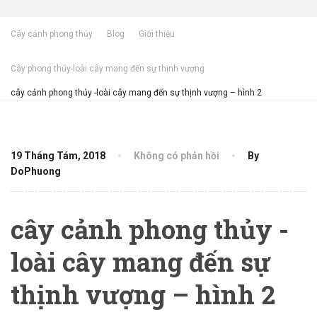
Cây cảnh phong thủy
Blog
Giới thiệu
Cây phong thủy-loài cây mang đến sự thịnh vượng
cây cảnh phong thủy -loài cây mang đến sự thịnh vượng – hình 2
19 Tháng Tám, 2018
Không có phản hồi
By
DoPhuong
cây cảnh phong thủy -
loài cây mang đến sự
thịnh vượng – hình 2