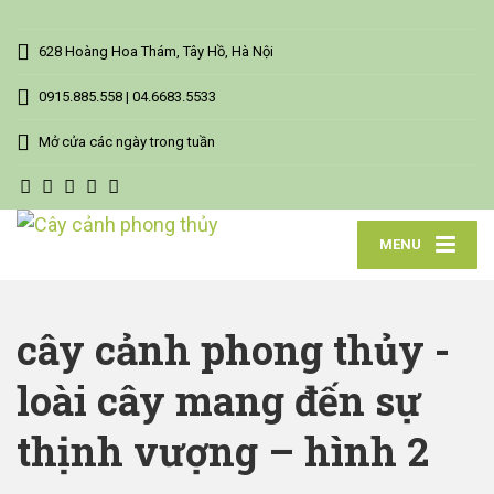
628 Hoàng Hoa Thám, Tây Hồ, Hà Nội
0915.885.558 | 04.6683.5533
Mở cửa các ngày trong tuần
MENU
cây cảnh phong thủy -
loài cây mang đến sự
thịnh vượng – hình 2