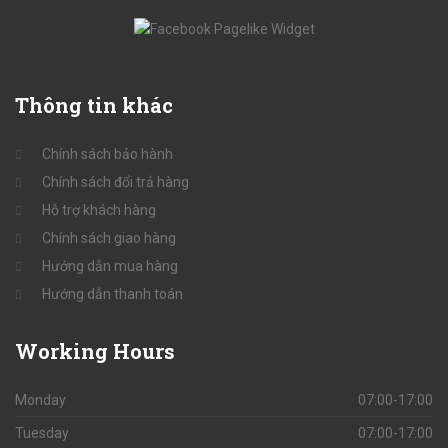
Thông
tin khác
Chính sách bảo hành
Chính sách đổi trả hàng
Hỗ trợ khách hàng
Chính sách giao hàng
Hướng dẫn mua hàng
Hướng dẫn thanh toán
Working
Hours
Monday
07:00-17:00
Tuesday
07:00-17:00