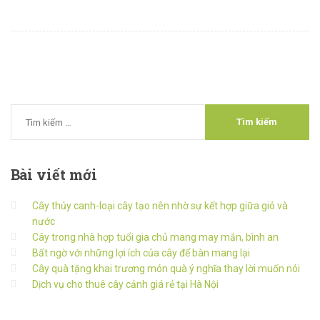
Bài
viết mới
Cây thủy canh-loại cây tạo nên nhờ sự kết hợp giữa gió và
nước
Cây trong nhà hợp tuổi gia chủ mang may mắn, bình an
Bất ngờ với những lợi ích của cây để bàn mang lại
Cây quà tặng khai trương món quà ý nghĩa thay lời muốn nói
Dịch vụ cho thuê cây cảnh giá rẻ tại Hà Nội