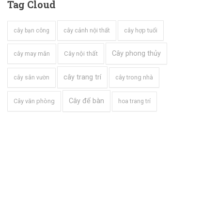
Tag
Cloud
cây cảnh nội thất
cây hợp tuổi
cây bạn công
Cây phong thủy
cây may mắn
Cây nội thất
cây trang trí
cây trong nhà
cây sân vườn
Cây để bàn
Cây văn phòng
hoa trang trí