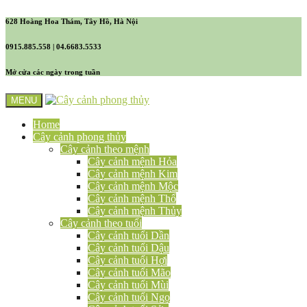
628 Hoàng Hoa Thám, Tây Hồ, Hà Nội
0915.885.558 | 04.6683.5533
Mở cửa các ngày trong tuần
MENU
Home
Cây cảnh phong thủy
Cây cảnh theo mệnh
Cây cảnh mệnh Hỏa
Cây cảnh mệnh Kim
Cây cảnh mệnh Mộc
Cây cảnh mệnh Thổ
Cây cảnh mệnh Thủy
Cây cảnh theo tuổi
Cây cảnh tuổi Dần
Cây cảnh tuổi Dậu
Cây cảnh tuổi Hợi
Cây cảnh tuổi Mão
Cây cảnh tuổi Mùi
Cây cảnh tuổi Ngọ