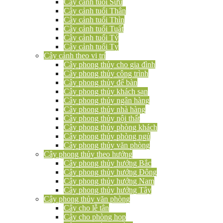
Cây cảnh tuổi Sửu
Cây cảnh tuổi Thân
Cây cảnh tuổi Thìn
Cây cảnh tuổi Tuất
Cây cảnh tuổi Tý
Cây cảnh tuổi Tỵ
Cây cảnh theo vị trí
Cây phong thủy cho gia đình
Cây phong thủy công trình
Cây phong thủy để bàn
Cây phong thủy khách sạn
Cây phong thủy ngân hàng
Cây phong thủy nhà hàng
Cây phong thủy nội thất
Cây phong thủy phòng khách
Cây phong thủy phòng ngủ
Cây phong thủy văn phòng
Cây phong thủy theo hướng
Cây phong thủy hướng Bắc
Cây phong thủy hướng Đông
Cây phong thủy hướng Nam
Cây phong thủy hướng Tây
Cây phong thủy văn phòng
Cây cho lễ tân
Cây cho phòng họp