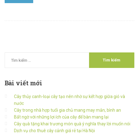
Bài
viết mới
Cây thủy canh-loại cây tạo nên nhờ sự kết hợp giữa gió và
nước
Cây trong nhà hợp tuổi gia chủ mang may mắn, bình an
Bất ngờ với những lợi ích của cây để bàn mang lại
Cây quà tặng khai trương món quà ý nghĩa thay lời muốn nói
Dịch vụ cho thuê cây cảnh giá rẻ tại Hà Nội