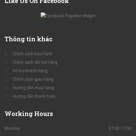
Like
Us On Facebook
Thông
tin khác
Chính sách bảo hành
Chính sách đổi trả hàng
Hỗ trợ khách hàng
Chính sách giao hàng
Hướng dẫn mua hàng
Hướng dẫn thanh toán
Working
Hours
Monday
07:00-17:00