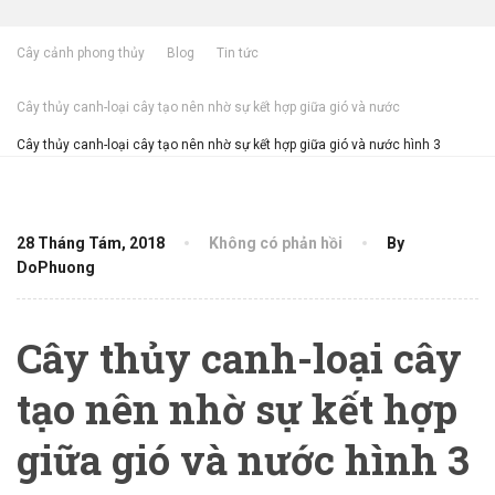
Cây cảnh phong thủy
Blog
Tin tức
Cây thủy canh-loại cây tạo nên nhờ sự kết hợp giữa gió và nước
Cây thủy canh-loại cây tạo nên nhờ sự kết hợp giữa gió và nước hình 3
28 Tháng Tám, 2018
Không có phản hồi
By
DoPhuong
Cây thủy canh-loại cây
tạo nên nhờ sự kết hợp
giữa gió và nước hình 3