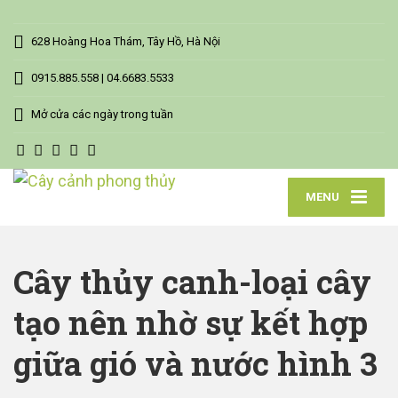
628 Hoàng Hoa Thám, Tây Hồ, Hà Nội
0915.885.558 | 04.6683.5533
Mở cửa các ngày trong tuần
MENU
Cây thủy canh-loại cây
tạo nên nhờ sự kết hợp
giữa gió và nước hình 3