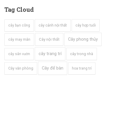
Tag
Cloud
cây cảnh nội thất
cây hợp tuổi
cây bạn công
Cây phong thủy
cây may mắn
Cây nội thất
cây trang trí
cây trong nhà
cây sân vườn
Cây để bàn
Cây văn phòng
hoa trang trí