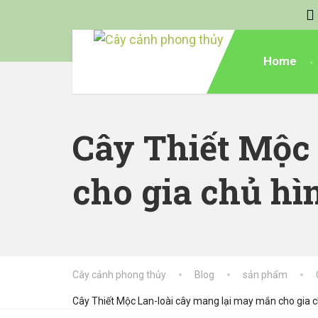
Home
Cây Thiết Mộc
cho gia chủ hì
Cây cảnh phong thủy
Blog
sản phẩm
Cây Thiết Mộc Lan-loài cây mang lại may mắn cho gia c