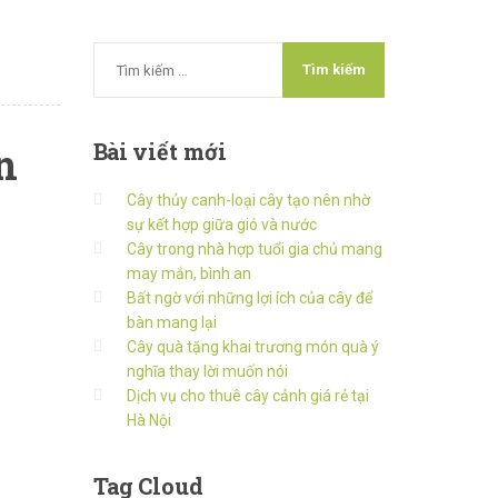
Bài
viết mới
n
Cây thủy canh-loại cây tạo nên nhờ
sự kết hợp giữa gió và nước
Cây trong nhà hợp tuổi gia chủ mang
may mắn, bình an
Bất ngờ với những lợi ích của cây để
bàn mang lại
Cây quà tặng khai trương món quà ý
nghĩa thay lời muốn nói
Dịch vụ cho thuê cây cảnh giá rẻ tại
Hà Nội
Tag
Cloud