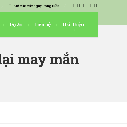
Mở cửa các ngày trong tuần
Dự án
Liên hệ
Giới thiệu
 lại may mắn