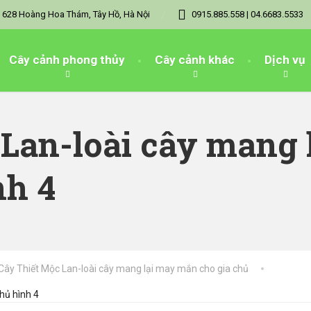
628 Hoàng Hoa Thám, Tây Hồ, Hà Nội
0915.885.558 | 04.6683.5533
Cây cảnh phong thủy
Cây cảnh khác
Dịch vụ
 Lan-loài cây mang
nh 4
Cây Thiết Mộc Lan-loài cây mang lại may mắn cho gia chủ
hủ hình 4