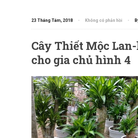
23 Tháng Tám, 2018
Không có phản hồi
B
Cây Thiết Mộc Lan-
cho gia chủ hình 4