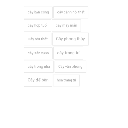
cây cảnh nội thất
cây bạn công
cây hợp tuổi
cây may mắn
Cây phong thủy
Cây nội thất
cây trang trí
cây sân vườn
cây trong nhà
Cây văn phòng
Cây để bàn
hoa trang trí