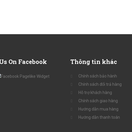
Us On Facebook
Thông
tin khác
Chính sách bảo hành
Chính sách đổi trả hàng
Hỗ trợ khách hàng
Chính sách giao hàng
Hướng dẫn mua hàng
Hướng dẫn thanh toán