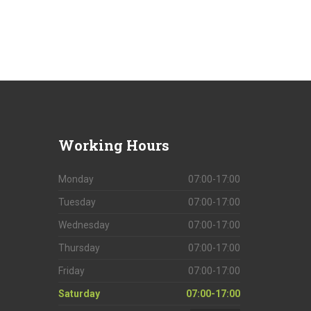
Working
Hours
Monday
07:00-17:00
Tuesday
07:00-17:00
Wednesday
07:00-17:00
Thursday
07:00-17:00
Friday
07:00-17:00
Saturday
07:00-17:00