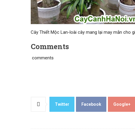
Cây Thiết Mộc Lan-loài cây mang lại may mắn cho gi
Comments
comments
Twitter
Facebook
Google+