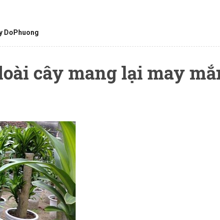
y DoPhuong
loài cây mang lại may mắ